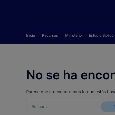
Saltar
al
contenido
Inicio
Recursos
Ministerio
Estudio Bíblico
No se ha enco
Parece que no encontramos lo que estás bus
Buscar: