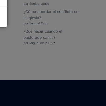
por Equipo Logos
¿Cómo abordar el conflicto en
la iglesia?
por Samuel Ortiz
¿Qué hacer cuando el
pastorado cansa?
por Miguel de la Cruz