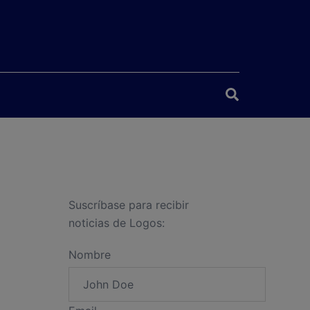
Buscar
Suscríbase para recibir
noticias de Logos:
Nombre