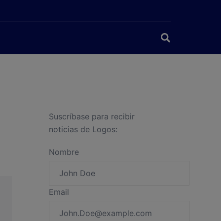
Buscar
Suscríbase para recibir
noticias de Logos:
Nombre
Email