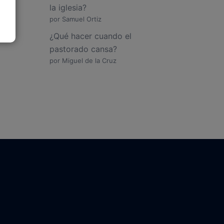
la iglesia?
por Samuel Ortiz
¿Qué hacer cuando el
pastorado cansa?
por Miguel de la Cruz