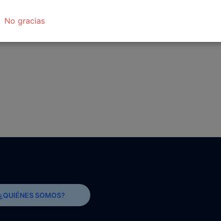
No gracias
¿QUIÉNES SOMOS?