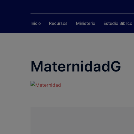
Saltar
al
contenido
Inicio
Recursos
Ministerio
Estudio Bíblico
MaternidadG