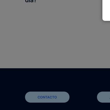
día?
CONTACTO